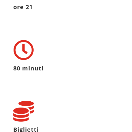
ore 21
80 minuti
Biglietti