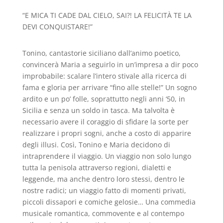
“E MICA TI CADE DAL CIELO, SAI?! LA FELICITÀ TE LA
DEVI CONQUISTARE!”
Tonino, cantastorie siciliano dall’animo poetico,
convincerà Maria a seguirlo in un’impresa a
dir poco
improbabile: scalare l’intero stivale alla ricerca di
fama e gloria per arrivare “fino alle stelle!” Un sogno
ardito e un po’ folle, soprattutto negli anni ‘50, in
Sicilia e senza un soldo in tasca. Ma talvolta è
necessario avere il coraggio di sfidare la sorte per
realizzare i propri sogni, anche a costo di apparire
degli illusi. Così, Tonino e Maria decidono di
intraprendere il viaggio. Un viaggio non solo lungo
tutta la penisola attraverso regioni, dialetti e
leggende, ma anche dentro loro stessi, dentro le
nostre radici; un viaggio fatto di momenti privati,
piccoli dissapori e comiche gelosie… Una commedia
musicale romantica, commovente e al contempo