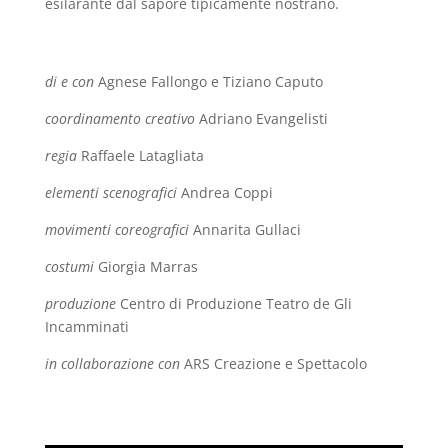
esilarante dal sapore tipicamente nostrano.
di e con
Agnese Fallongo e Tiziano Caputo
coordinamento creativo
Adriano Evangelisti
regia
Raffaele Latagliata
elementi scenografici
Andrea Coppi
movimenti coreografici
Annarita Gullaci
costumi
Giorgia Marras
produzione
Centro di Produzione Teatro de Gli
Incamminati
in collaborazione con
ARS Creazione e Spettacolo