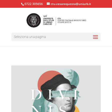
0722 305656
ctu.cesarequesta@uniurb.it
Seleziona una pagina