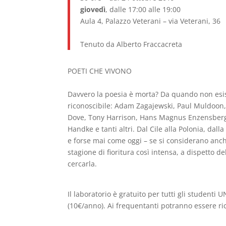
giovedì
, dalle 17:00 alle 19:00
Aula 4, Palazzo Veterani – via Veterani, 36
Tenuto da Alberto Fraccacreta
POETI CHE VIVONO
Davvero la poesia è morta? Da quando non esis
riconoscibile: Adam Zagajewski, Paul Muldoon,
Dove, Tony Harrison, Hans Magnus Enzensberge
Handke e tanti altri. Dal Cile alla Polonia, dalla
e forse mai come oggi – se si considerano anch
stagione di fioritura così intensa, a dispetto d
cercarla.
Il laboratorio è
gratuito
per tutti gli studenti U
(10€/anno). Ai frequentanti potranno essere ri