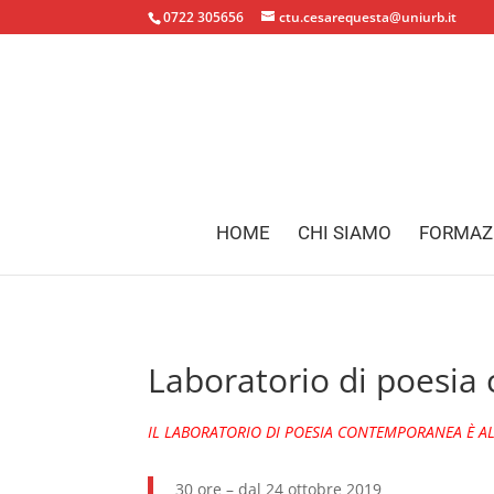
0722 305656
ctu.cesarequesta@uniurb.it
HOME
CHI SIAMO
FORMAZ
Laboratorio di poesi
IL LABORATORIO DI POESIA CONTEMPORANEA È A
30 ore – dal 24 ottobre 2019