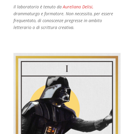
Il laboratorio è tenuto d
a
Aureliano Delisi
,
dramm
aturgo e formatore. Non necessita, per essere
frequentato, di conoscenze pregresse in ambito
letterario o di scrittura creativa.