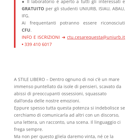
● Il laboratorio è aperto a tutti gli interessati e
GRATUITO
per gli studenti UNIURB, ISIAU, ABAU,
IFG.
Ai frequentanti potranno essere riconosciuti
CFU
.
INFO E ISCRIZIONI ➜
ctu.cesarequesta@uniurb.it
•
339 410 6017
A STILE LIBERO – Dentro ognuno di noi c’è un mare
immenso puntellato da isole di pensieri, scavato da
abissi di preoccupanti ossessioni, squassato
dall’onda delle nostre emozioni.
Eppure spesso tutta questa potenza si indebolisce se
cerchiamo di comunicarla ad altri con un discorso,
una lettera, un racconto, una scena. Il linguaggio ci
frega sempre.
Ma non per questo gliela daremo vinta, né ce la