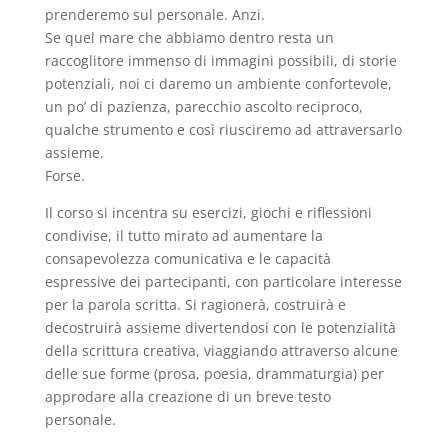
prenderemo sul personale. Anzi.
Se quel mare che abbiamo dentro resta un
raccoglitore immenso di immagini possibili, di storie
potenziali, noi ci daremo un ambiente confortevole,
un po’ di pazienza, parecchio ascolto reciproco,
qualche strumento e così riusciremo ad attraversarlo
assieme.
Forse.
Il corso si incentra su esercizi, giochi e riflessioni
condivise, il tutto mirato ad aumentare la
consapevolezza comunicativa e le capacità
espressive dei partecipanti, con particolare interesse
per la parola scritta. Si ragionerà, costruirà e
decostruirà assieme divertendosi con le potenzialità
della scrittura creativa, viaggiando attraverso alcune
delle sue forme (prosa, poesia, drammaturgia) per
approdare alla creazione di un breve testo
personale.